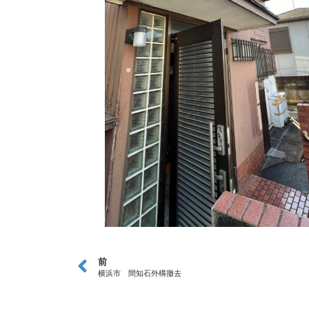
前
横浜市 間知石外構撤去